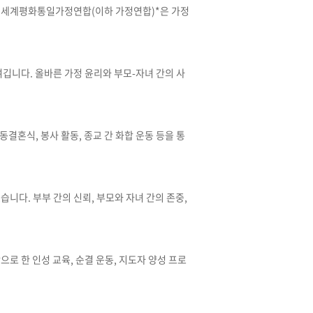
 *세계평화통일가정연합(이하 가정연합)*은 가정
깁니다. 올바른 가정 윤리와 부모-자녀 간의 사
결혼식, 봉사 활동, 종교 간 화합 운동 등을 통
다. 부부 간의 신뢰, 부모와 자녀 간의 존중,
 한 인성 교육, 순결 운동, 지도자 양성 프로