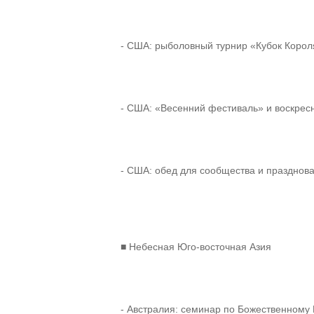
- США: рыболовный турнир «Кубок Коро
- США: «Весенний фестиваль» и воскрес
- США: обед для сообщества и празднов
■ Небесная Юго-восточная Азия
- Австралия: семинар по Божественному