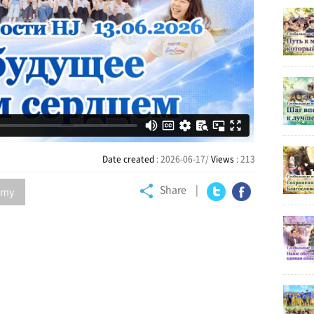
Date created
: 2026-06-17/
Views
: 213
Share
my
Twitter
Facebook