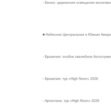
- Бенин: церемония освящения молитве
■ Небесная Центральная и Южная Амер
- Бразилия: особое хвалебное богослуже
- Бразилия: тур «High Noon» 2026
- Аргентина: тур «High Noon» 2026