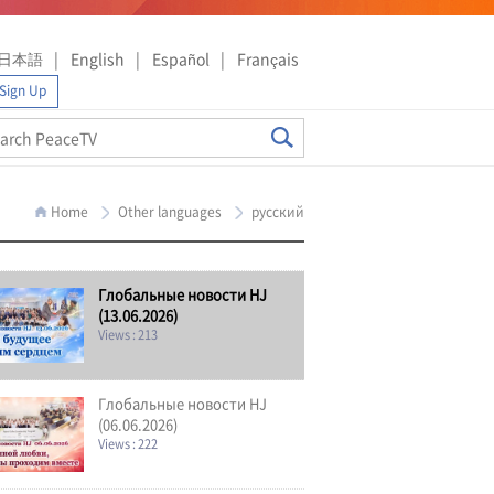
日本語
English
Español
Français
Sign Up
Home
Other languages
русский