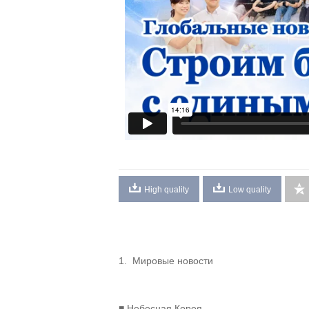
High quality
Low quality
1. Мировые новости
■ Небесная Корея