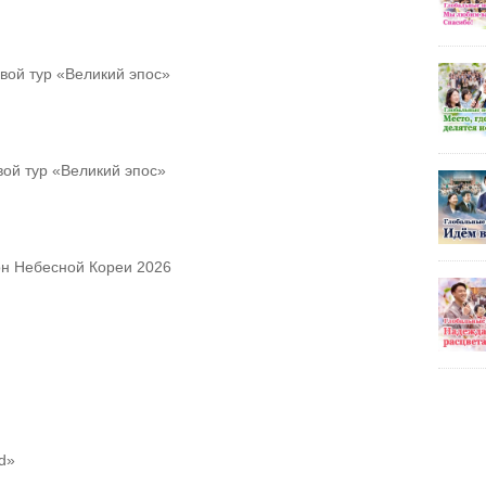
вой тур «Великий эпос»
ой тур «Великий эпос»
он Небесной Кореи 2026
d»