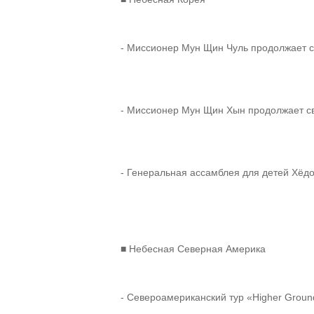
- Миссионер Мун Щин Чуль продолжает с
- Миссионер Мун Щин Хын продолжает св
- Генеральная ассамблея для детей Хёд
■ Небесная Северная Америка
- Североамериканский тур «Higher Groun