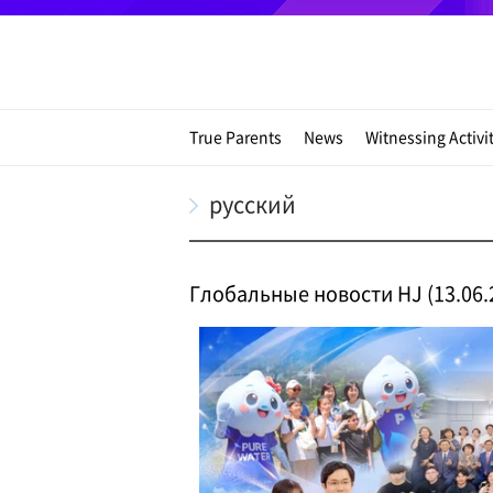
True Parents
News
Witnessing Activi
русский
Глобальные новости HJ (13.06.