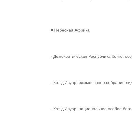
■ Небесная Африка
- Демократическая Республика Конго: ос
- Кот-д’Ивуар: ежемесячное собрание ли
- Кот-д’Ивуар: национальное особое бог