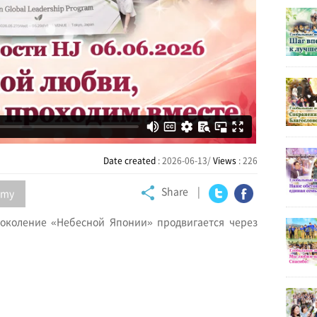
Date created
: 2026-06-13/
Views
: 226
Share
my
Twitter
Facebook
околение «Небесной Японии» продвигается через