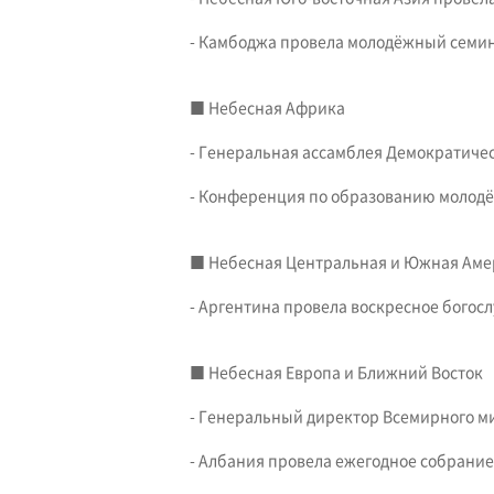
- Камбоджа провела молодёжный семин
■ Небесная Африка
- Генеральная ассамблея Демократичес
- Конференция по образованию молод
■ Небесная Центральная и Южная Аме
- Аргентина провела воскресное богос
■ Небесная Европа и Ближний Восток
- Генеральный директор Всемирного м
- Албания провела ежегодное собрание