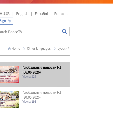
日本語
English
Español
Français
Sign Up
Home
Other languages
русский