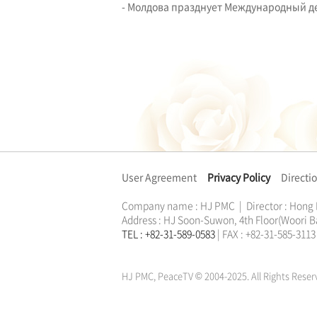
- Молдова празднует Международный д
User Agreement
Privacy Policy
Directi
Company name : HJ PMC | Director : Hong
Address : HJ Soon-Suwon, 4th Floor(Woori B
TEL : +82-31-589-0583
| FAX : +82-31-585-31
한학자
문선명
통일교
가정연합
천원궁
한학자
문선명
통일교
가정연합
천원궁
HJ PMC, PeaceTV © 2004-2025. All Rights Reser