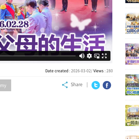
Date created
: 2026-03-02/
Views
: 280
Share
my
Twitter
Facebook