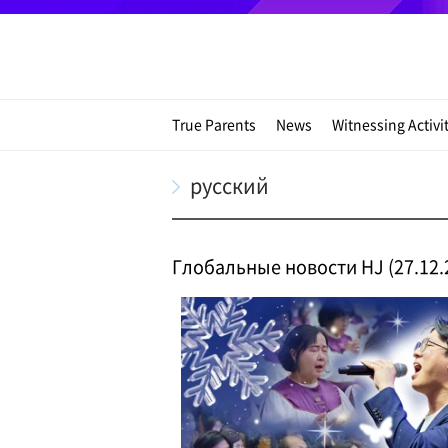
True Parents
News
Witnessing Activi
русский
Глобальные новости HJ (27.12.