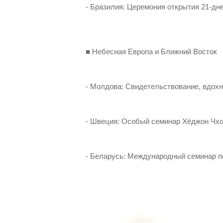
- Бразилия: Церемония открытия 21-дн
■ Небесная Европа и Ближний Восток
- Молдова: Свидетельствование, вдох
- Швеция: Особый семинар Хёджон Чх
- Беларусь: Международный семинар п