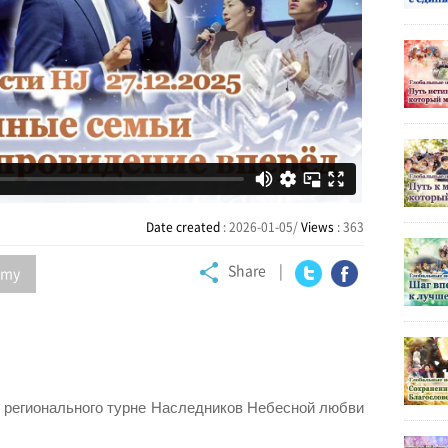
Date created
: 2026-01-05/
Views
: 363
Share
my
Twitter
Facebook
 регионального турне Наследников Небесной любви