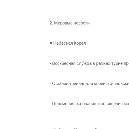
2. Мировые новости
■ Небесная Корея
- Воскресная служба в рамках турне п
- Особый тренинг для корейско-японс
- Церемония основания и освящения м