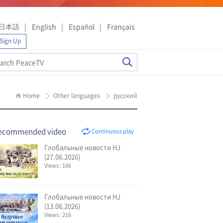
日本語
English
Español
Français
Sign Up
Home
Other languages
русский